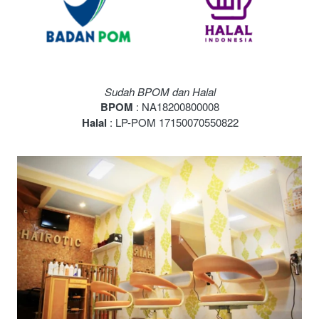
Sudah BPOM dan Halal
BPOM 
: NA18200800008
Halal 
: LP-POM 17150070550822