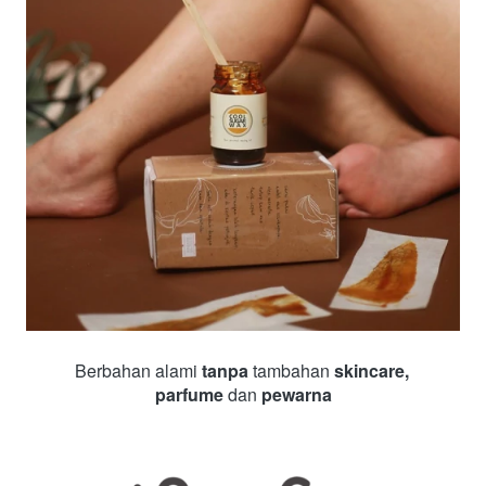
Berbahan alami 
tanpa 
tambahan
 skincare, 
parfume 
dan
 pewarna