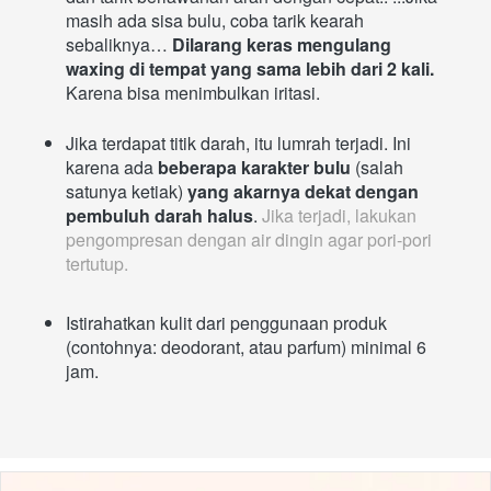
masih ada sisa bulu, coba tarik kearah 
sebaliknya… 
Dilarang keras mengulang 
waxing di tempat yang sama lebih dari 2 kali. 
Karena bisa menimbulkan iritasi.
Jika terdapat titik darah, itu lumrah terjadi. Ini 
karena ada 
beberapa karakter bulu
 (salah 
satunya ketiak) 
yang akarnya dekat dengan 
pembuluh darah halus
. 
Jika terjadi, lakukan 
pengompresan dengan air dingin agar pori-pori 
tertutup. 
Istirahatkan kulit dari penggunaan produk 
(contohnya: deodorant, atau parfum) minimal 6 
jam.