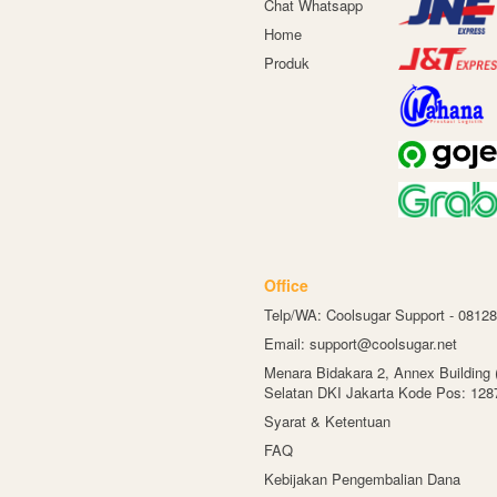
Chat Whatsapp
Home
Produk
Office
Telp/WA: Coolsugar Support - 0812
Email: support@coolsugar.net
Menara Bidakara 2, Annex Building 
Selatan DKI Jakarta Kode Pos: 128
Syarat & Ketentuan
FAQ
Kebijakan Pengembalian Dana