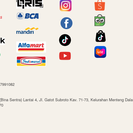
87991082
(Bina Sentra) Lantai 4, Jl. Gatot Subroto Kav. 71-73, Kelurahan Menteng Da
70